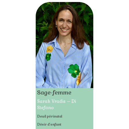
Sage-femme
Sarah Vradis – Di
Stefano
Deuil périnatal
Désir d’enfant