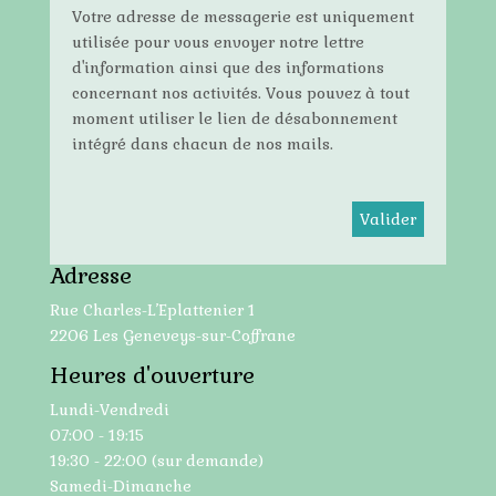
Votre adresse de messagerie est uniquement
utilisée pour vous envoyer notre lettre
d'information ainsi que des informations
concernant nos activités. Vous pouvez à tout
moment utiliser le lien de désabonnement
intégré dans chacun de nos mails.
Adresse
Rue Charles-L’Eplattenier 1
2206 Les Geneveys-sur-Coffrane
Heures d'ouverture
Lundi-Vendredi
07:00 - 19:15
19:30 - 22:00 (sur demande)
Samedi-Dimanche