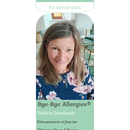
En savoir plus
Bye-Bye Allergies®
Valérie Desclouds
Reboutement et fascias