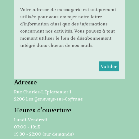
Votre adresse de messagerie est uniquement
utilisée pour vous envoyer notre lettre
d'information ainsi que des informations
concernant nos activités. Vous pouvez à tout
moment utiliser le lien de désabonnement
intégré dans chacun de nos mails.
Adresse
Rue Charles-L’Eplattenier 1
2206 Les Geneveys-sur-Coffrane
Heures d'ouverture
Lundi-Vendredi
07:00 - 19:15
19:30 - 22:00 (sur demande)