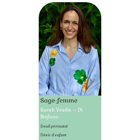
Sage-femme
Sarah Vradis – Di
Stefano
Deuil périnatal
Désir d’enfant