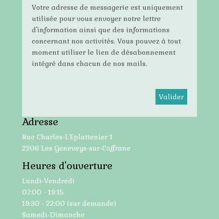
Votre adresse de messagerie est uniquement
utilisée pour vous envoyer notre lettre
d'information ainsi que des informations
concernant nos activités. Vous pouvez à tout
moment utiliser le lien de désabonnement
intégré dans chacun de nos mails.
Adresse
Rue Charles-L’Eplattenier 1
2206 Les Geneveys-sur-Coffrane
Heures d'ouverture
Lundi-Vendredi
07:00 - 19:15
19:30 - 22:00 (sur demande)
Samedi-Dimanche