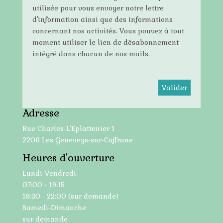
utilisée pour vous envoyer notre lettre
d'information ainsi que des informations
concernant nos activités. Vous pouvez à tout
moment utiliser le lien de désabonnement
intégré dans chacun de nos mails.
Adresse
Rue Charles-L’Eplattenier 1
2206 Les Geneveys-sur-Coffrane
Heures d'ouverture
Lundi-Vendredi
07:00 - 19:15
19:30 - 22:00 (sur demande)
Samedi-Dimanche
sur demande