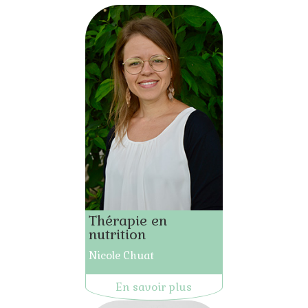
Thérapie en
nutrition
Nicole Chuat
En savoir plus