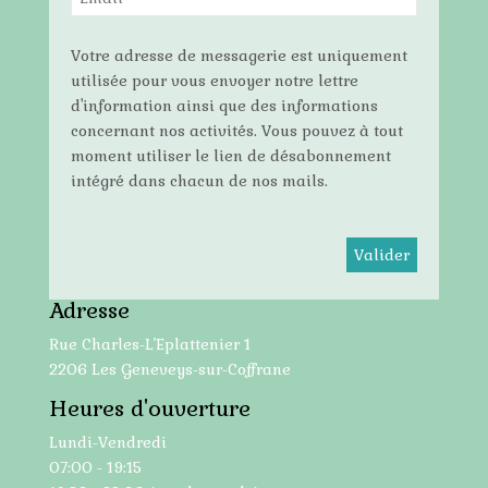
Votre adresse de messagerie est uniquement
utilisée pour vous envoyer notre lettre
d'information ainsi que des informations
concernant nos activités. Vous pouvez à tout
moment utiliser le lien de désabonnement
intégré dans chacun de nos mails.
Adresse
Rue Charles-L’Eplattenier 1
2206 Les Geneveys-sur-Coffrane
Heures d'ouverture
Lundi-Vendredi
07:00 - 19:15